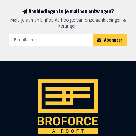
Aanbiedingen in je mailbox ontvangen?
Meld je aan en blijf op de hoogte van onze aanbiedingen &
kortingen!
Abonneer