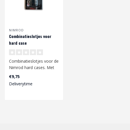
NIMROD
Combinatieslotjes voor
hard case
Combinatieslotjes voor de
Nimrod hard cases. Met
de handige hangslotjes
€9,75
kan je j..
Deliverytime