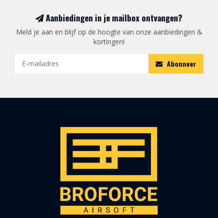
Aanbiedingen in je mailbox ontvangen?
Meld je aan en blijf op de hoogte van onze aanbiedingen &
kortingen!
Abonneer