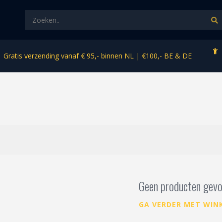
Gratis verzending vanaf € 95,- binnen NL | €100,- BE & DE
Geen producten gevo
GA VERDER MET WIN