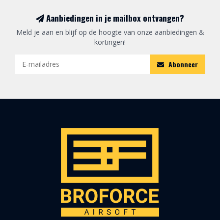
Aanbiedingen in je mailbox ontvangen?
Meld je aan en blijf op de hoogte van onze aanbiedingen &
kortingen!
Abonneer