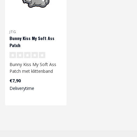
JTG
Bunny Kiss My Soft Ass
Patch
Bunny Kiss My Soft Ass
Patch met klittenband
achterzijde.
€7,90
Deliverytime