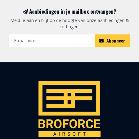
Aanbiedingen in je mailbox ontvangen?
Meld je aan en blijf op de hoogte van onze aanbiedingen &
kortingen!
Abonneer