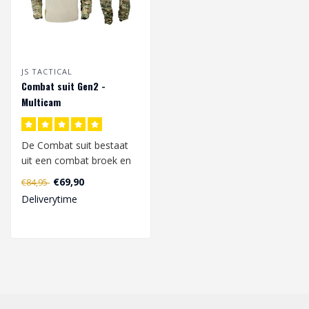
JS TACTICAL
Combat suit Gen2 -
Multicam
De Combat suit bestaat
uit een combat broek en
shirt.
€69,90
€84,95
Deliverytime
Het combat shirt is g..