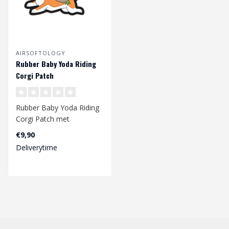
AIRSOFTOLOGY
Rubber Baby Yoda Riding
Corgi Patch
Rubber Baby Yoda Riding
Corgi Patch met
klittenband achterzijde.
€9,90
Deliverytime
Afmetingen 7..