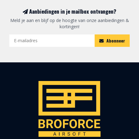
Aanbiedingen in je mailbox ontvangen?
Meld je aan en blijf op de hoogte van onze aanbiedingen &
kortingen!
Abonneer