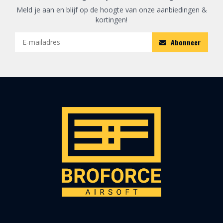
Meld je aan en blijf op de hoogte van onze aanbiedingen &
kortingen!
Abonneer