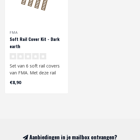
FMA
Soft Rail Cover Kit - Dark
earth
Set van 6 soft rail covers
van FMA. Met deze rail
covers kan je jou picatinny
€8,90
ra..
Aanbiedingen in je mailbox ontvangen?