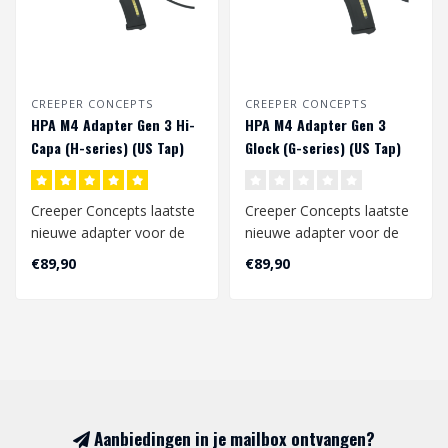
CREEPER CONCEPTS
CREEPER CONCEPTS
HPA M4 Adapter Gen 3 Hi-
HPA M4 Adapter Gen 3
Capa (H-series) (US Tap)
Glock (G-series) (US Tap)
Creeper Concepts laatste
Creeper Concepts laatste
nieuwe adapter voor de
nieuwe adapter voor de
hi-capa. Dit is een laser
Glock (aap-01) replica's.
€89,90
€89,90
gesint..
Dit is..
Aanbiedingen in je mailbox ontvangen?