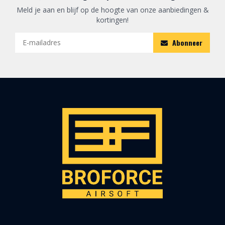
Meld je aan en blijf op de hoogte van onze aanbiedingen &
kortingen!
Abonneer