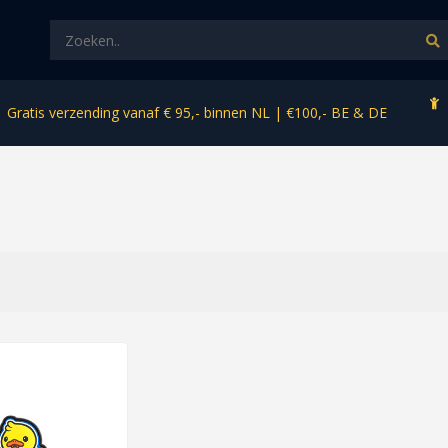
Gratis verzending vanaf € 95,- binnen NL | €100,- BE & DE