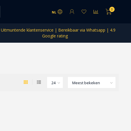
0
NL
Uitmuntende klantenservice | Bereikbaar via Whatsapp | 4.9
Google rating