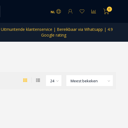
0
NL
Uitmuntende klantenservice | Bereikbaar via Whatsapp | 4.9
Google rating