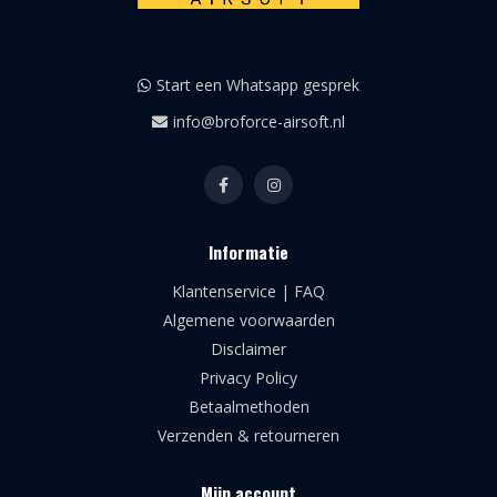
Start een Whatsapp gesprek
info@broforce-airsoft.nl
Informatie
Klantenservice | FAQ
Algemene voorwaarden
Disclaimer
Privacy Policy
Betaalmethoden
Verzenden & retourneren
Mijn account