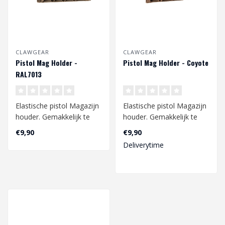
CLAWGEAR
CLAWGEAR
Pistol Mag Holder -
Pistol Mag Holder - Coyote
RAL7013
Elastische pistol Magazijn
Elastische pistol Magazijn
houder. Gemakkelijk te
houder. Gemakkelijk te
bevestigen aan elk
bevestigen aan elk
€9,90
€9,90
klittenband..
klittenband..
Deliverytime