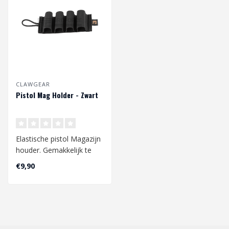
CLAWGEAR
Pistol Mag Holder - Zwart
Elastische pistol Magazijn
houder. Gemakkelijk te
bevestigen aan elk
€9,90
klittenband..