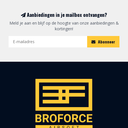
Aanbiedingen in je mailbox ontvangen?
Meld je aan en blijf op de hoogte van onze aanbiedingen &
kortingen!
Abonneer