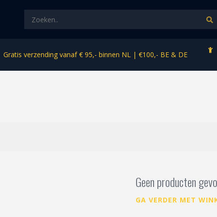
Gratis verzending vanaf € 95,- binnen NL | €100,- BE & DE
Geen producten gevo
GA VERDER MET WIN