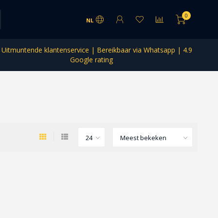
0
NL
Uitmuntende klantenservice | Bereikbaar via Whatsapp | 4.9
Google rating