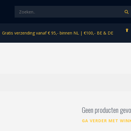
Gratis verzending vanaf € 95,- binnen NL | €100,- BE & DE
Geen producten gevo
GA VERDER MET WIN