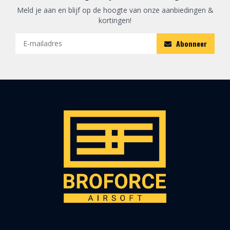
Meld je aan en blijf op de hoogte van onze aanbiedingen &
kortingen!
Abonneer