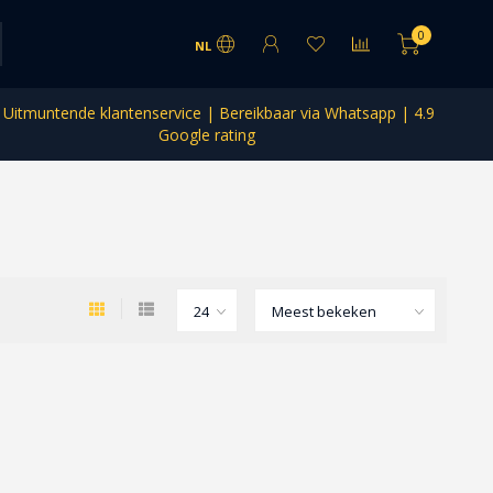
0
NL
Uitmuntende klantenservice | Bereikbaar via Whatsapp | 4.9
Google rating