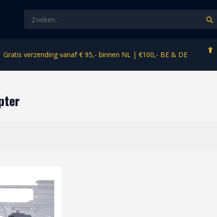
Gratis verzending vanaf € 95,- binnen NL | €100,- BE & DE
pter