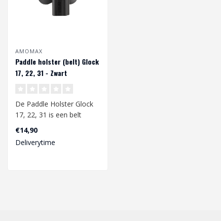
AMOMAX
Paddle holster (belt) Glock
17, 22, 31 - Zwart
De Paddle Holster Glock
17, 22, 31 is een belt
holster speciaal
€14,90
ontwikkeld voor ..
Deliverytime