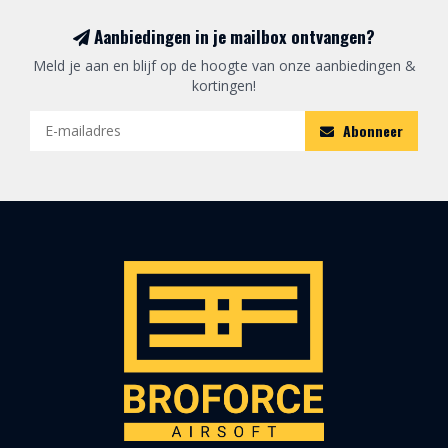
Aanbiedingen in je mailbox ontvangen?
Meld je aan en blijf op de hoogte van onze aanbiedingen &
kortingen!
Abonneer