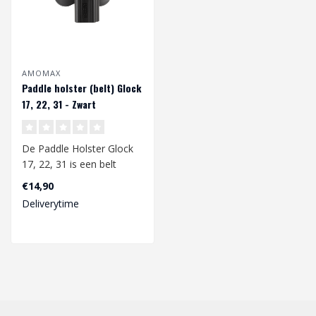
AMOMAX
Paddle holster (belt) Glock
17, 22, 31 - Zwart
De Paddle Holster Glock
17, 22, 31 is een belt
holster speciaal
€14,90
ontwikkeld voor ..
Deliverytime