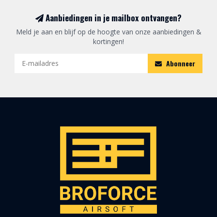
Aanbiedingen in je mailbox ontvangen?
Meld je aan en blijf op de hoogte van onze aanbiedingen &
kortingen!
Abonneer