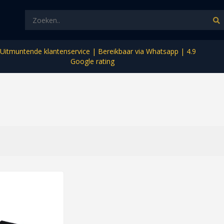
Uitmuntende klantenservice | Bereikbaar via Whatsapp | 4.9
Google rating