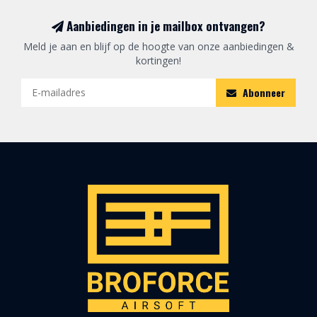
Aanbiedingen in je mailbox ontvangen?
Meld je aan en blijf op de hoogte van onze aanbiedingen &
kortingen!
Abonneer