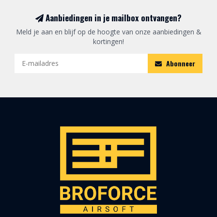
Aanbiedingen in je mailbox ontvangen?
Meld je aan en blijf op de hoogte van onze aanbiedingen &
kortingen!
Abonneer