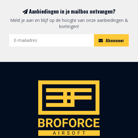
Aanbiedingen in je mailbox ontvangen?
Meld je aan en blijf op de hoogte van onze aanbiedingen &
kortingen!
Abonneer