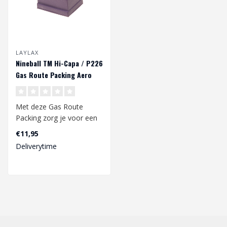
LAYLAX
Nineball TM Hi-Capa / P226
Gas Route Packing Aero
Met deze Gas Route
Packing zorg je voor een
perfecte seal, maak je
€11,95
magazijnen zo..
Deliverytime