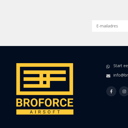
Start e
info@br