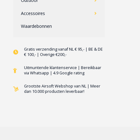
Outdoor
Accessoires
Waardebonnen
Gratis verzending vanaf NL € 95,- | BE & DE
€ 100,- | Overige €200,-
Uitmuntende klantenservice | Bereikbaar
via Whatsapp | 4.9 Google rating
Grootste Airsoft Webshop van NL | Meer
dan 10.000 producten leverbaar!