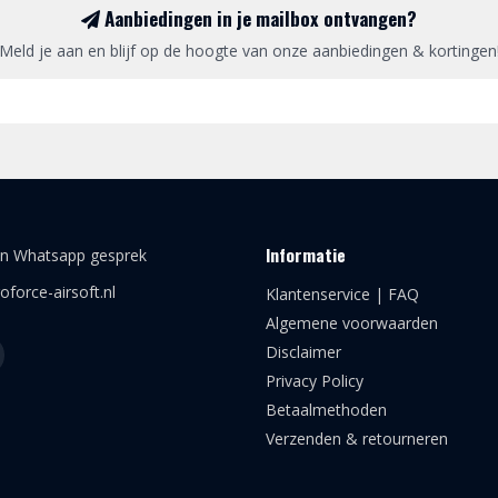
Aanbiedingen in je mailbox ontvangen?
Meld je aan en blijf op de hoogte van onze aanbiedingen & kortingen
Informatie
en Whatsapp gesprek
oforce-airsoft.nl
Klantenservice | FAQ
Algemene voorwaarden
Disclaimer
Privacy Policy
Betaalmethoden
Verzenden & retourneren