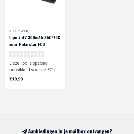
VB POWER
Lipo 7.4V 300mAh 35C/70C
voor Polarstar FCU
Deze lipo is speciaal
ontwikkeld voor de FCU
van je Polarstar HPA unit.
€10,90
Spann..
Aanbiedingen in je mailbox ontvangen?