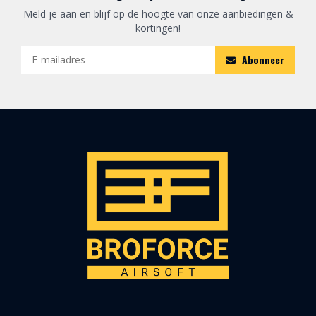
Meld je aan en blijf op de hoogte van onze aanbiedingen &
kortingen!
Abonneer