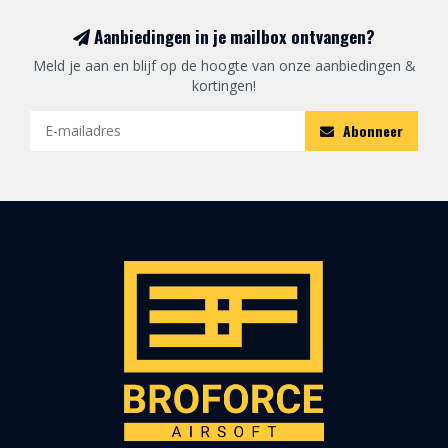
Aanbiedingen in je mailbox ontvangen?
Meld je aan en blijf op de hoogte van onze aanbiedingen &
kortingen!
Abonneer