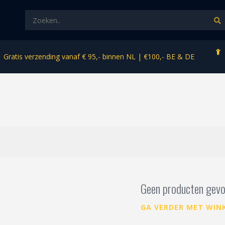
Gratis verzending vanaf € 95,- binnen NL | €100,- BE & DE
Geen producten gevo
GA VERDER MET WIN