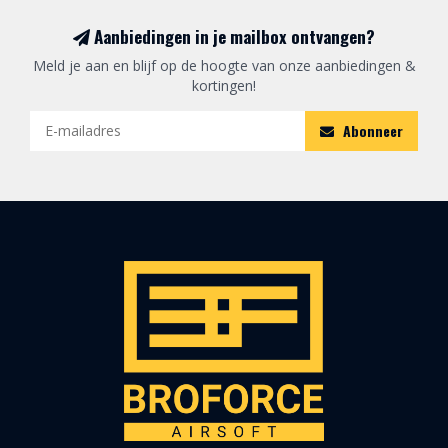
Aanbiedingen in je mailbox ontvangen?
Meld je aan en blijf op de hoogte van onze aanbiedingen &
kortingen!
Abonneer