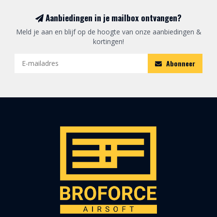
Aanbiedingen in je mailbox ontvangen?
Meld je aan en blijf op de hoogte van onze aanbiedingen &
kortingen!
Abonneer