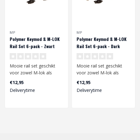
MP
MP
Polymer Keymod & M-LOK
Polymer Keymod & M-LOK
Rail Set 6-pack - Zwart
Rail Set 6-pack - Dark
Earth
Mooie rail set geschikt
Mooie rail set geschikt
voor zowel M-lok als
voor zowel M-lok als
Keymod rail systemen. De
Keymod rail systemen. De
€12,95
€12,95
rails zijn..
rails zijn..
Deliverytime
Deliverytime