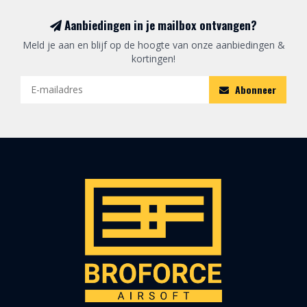
Aanbiedingen in je mailbox ontvangen?
Meld je aan en blijf op de hoogte van onze aanbiedingen &
kortingen!
Abonneer