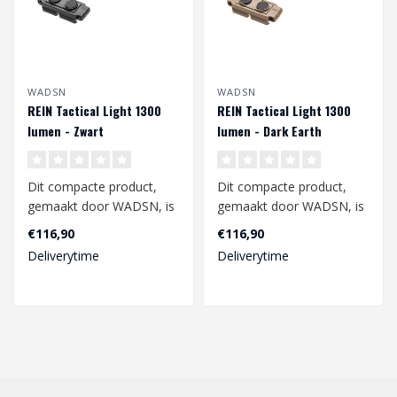
WADSN
WADSN
REIN Tactical Light 1300
REIN Tactical Light 1300
lumen - Zwart
lumen - Dark Earth
Dit compacte product,
Dit compacte product,
gemaakt door WADSN, is
gemaakt door WADSN, is
een uitstekende aanvulling
een uitstekende aanvulling
€116,90
€116,90
op uw ai..
op uw ai..
Deliverytime
Deliverytime