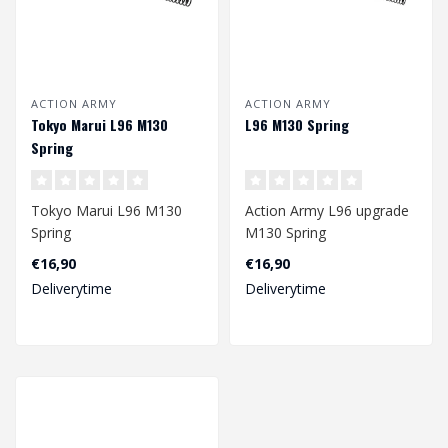
ACTION ARMY
ACTION ARMY
Tokyo Marui L96 M130
L96 M130 Spring
Spring
Tokyo Marui L96 M130
Action Army L96 upgrade
Spring
M130 Spring
€16,90
€16,90
Afmetingen: 168 x 8/10,7
Afmetingen: 244 x
Deliverytime
Deliverytime
mm
7,8/10,5 mm..