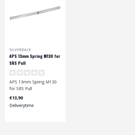
SILVERBACK
APS 13mm Spring M130 for
SRS Pull
APS 13mm Spring M130
for SRS Pull
€13,90
Deliverytime