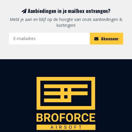
Aanbiedingen in je mailbox ontvangen?
Meld je aan en blijf op de hoogte van onze aanbiedingen &
kortingen!
Abonneer