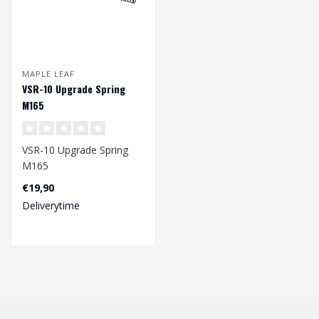
MAPLE LEAF
VSR-10 Upgrade Spring
M165
VSR-10 Upgrade Spring
M165
€19,90
Afmetingen: 212 x
Deliverytime
8,20/11,25 mm..