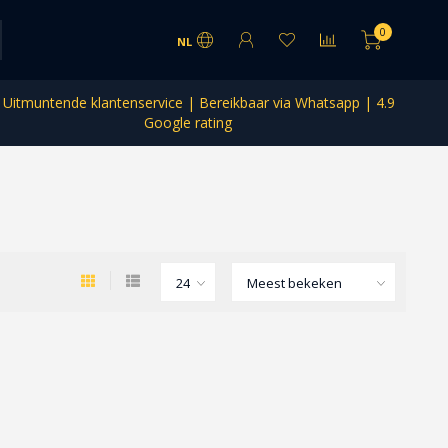
0
NL
Uitmuntende klantenservice | Bereikbaar via Whatsapp | 4.9
Google rating