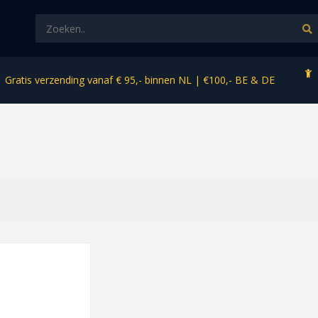
Gratis verzending vanaf € 95,- binnen NL | €100,- BE & DE