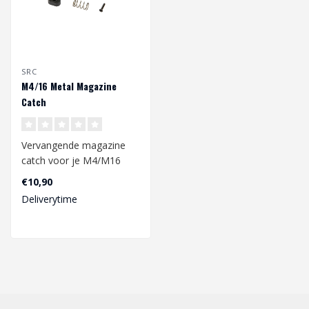
SRC
M4/16 Metal Magazine
Catch
Vervangende magazine
catch voor je M4/M16
replica.
€10,90
Deliverytime