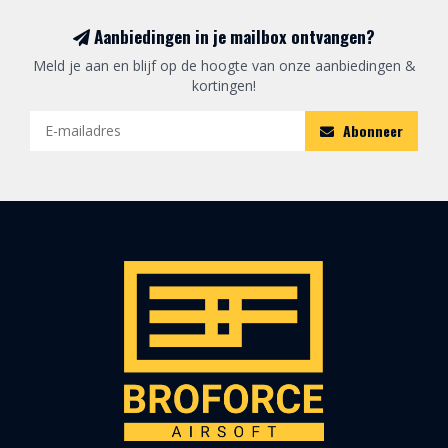
Aanbiedingen in je mailbox ontvangen?
Meld je aan en blijf op de hoogte van onze aanbiedingen &
kortingen!
Abonneer