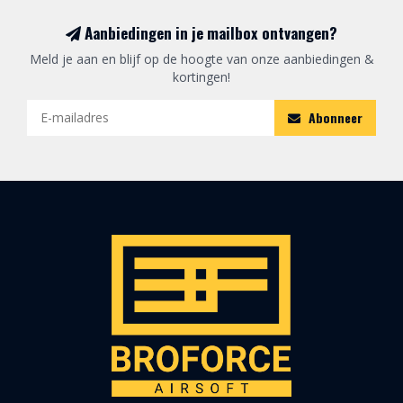
Aanbiedingen in je mailbox ontvangen?
Meld je aan en blijf op de hoogte van onze aanbiedingen &
kortingen!
Abonneer