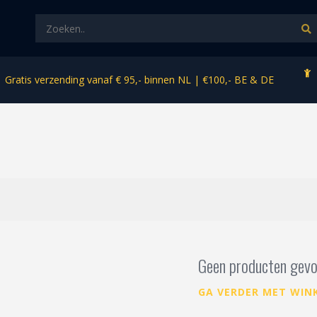
Gratis verzending vanaf € 95,- binnen NL | €100,- BE & DE
Geen producten gevo
GA VERDER MET WIN