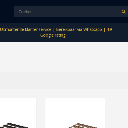
Uitmuntende klantenservice | Bereikbaar via Whatsapp | 4.9
Google rating