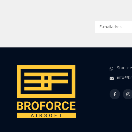
Start e
info@br