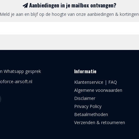
Aanbiedingen in je mailbox ontvangen?
Meld je aan en blijf op de hoogte van onze aanbiedingen & kortingen
Informatie
en Whatsapp gesprek
oforce-airsoft.nl
Klantenservice | FAQ
Algemene voorwaarden
Disclaimer
Privacy Policy
Betaalmethoden
Verzenden & retourneren