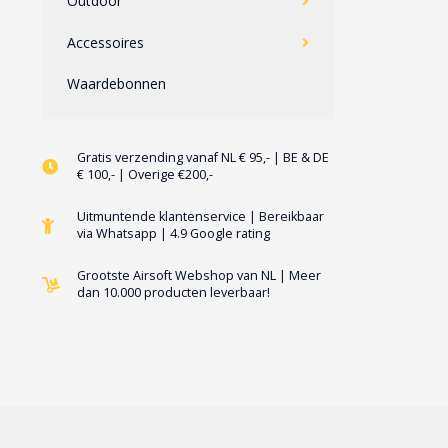
Outdoor
Accessoires
Waardebonnen
Gratis verzending vanaf NL € 95,- | BE & DE
€ 100,- | Overige €200,-
Uitmuntende klantenservice | Bereikbaar
via Whatsapp | 4.9 Google rating
Grootste Airsoft Webshop van NL | Meer
dan 10.000 producten leverbaar!