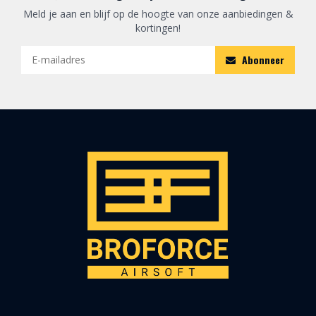
Meld je aan en blijf op de hoogte van onze aanbiedingen &
kortingen!
Abonneer