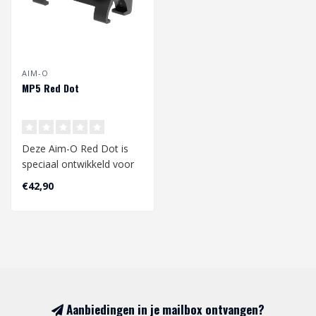
AIM-O
MP5 Red Dot
Deze Aim-O Red Dot is
speciaal ontwikkeld voor
de MP5 rail. Maak met
€42,90
deze red do..
Aanbiedingen in je mailbox ontvangen?