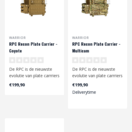
WARRIOR
WARRIOR
RPC Recon Plate Carrier -
RPC Recon Plate Carrier -
Coyote
Multicam
De RPC is de nieuwste
De RPC is de nieuwste
evolutie van plate carrriers
evolutie van plate carrriers
van Warrior Assault
van Warrior Assault
€199,90
€199,90
Systems. ..
Systems. ..
Deliverytime