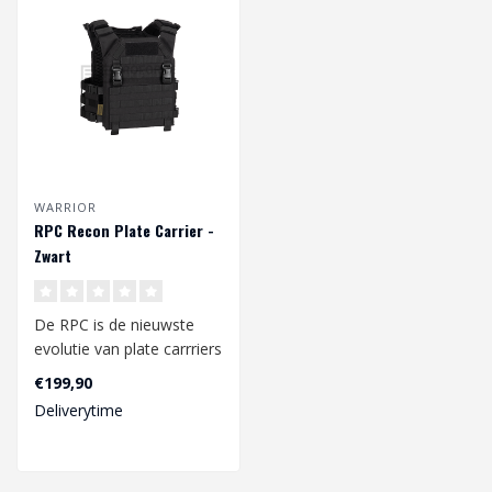
WARRIOR
RPC Recon Plate Carrier -
Zwart
De RPC is de nieuwste
evolutie van plate carrriers
van Warrior Assault
€199,90
Systems. ..
Deliverytime