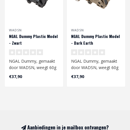
WADSN
WADSN
NGAL Dummy Plastic Model
NGAL Dummy Plastic Model
- Zwart
- Dark Earth
NGAL Dummy, gemaakt
NGAL Dummy, gemaakt
door WADSN, weegt 60g
door WADSN, weegt 60g
en is een uitstekend extra
en is een uitstekend extra
€37,90
€37,90
accessoire ..
accessoire ..
Aanbiedingen in je mailbox ontvangen?