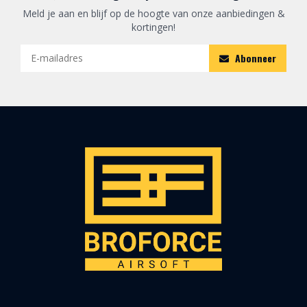
Meld je aan en blijf op de hoogte van onze aanbiedingen &
kortingen!
Abonneer