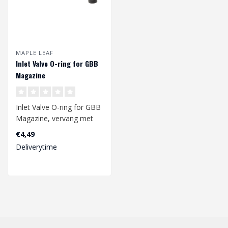
MAPLE LEAF
Inlet Valve O-ring for GBB
Magazine
Inlet Valve O-ring for GBB
Magazine, vervang met
deze set de inlaat rubbers
€4,49
van ..
Deliverytime