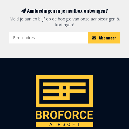
Aanbiedingen in je mailbox ontvangen?
Meld je aan en blijf op de hoogte van onze aanbiedingen &
kortingen!
Abonneer