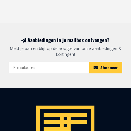
Aanbiedingen in je mailbox ontvangen?
Meld je aan en blijf op de hoogte van onze aanbiedingen &
kortingen!
Abonneer