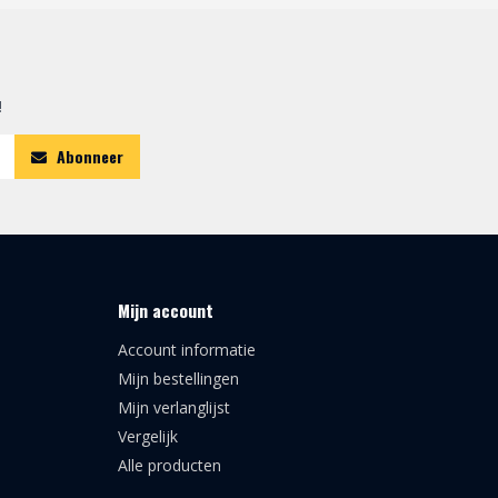
!
Abonneer
Mijn account
Account informatie
Mijn bestellingen
Mijn verlanglijst
Vergelijk
Alle producten