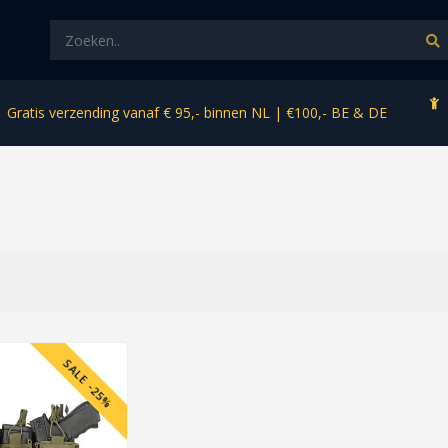
Gratis verzending vanaf € 95,- binnen NL | €100,- BE & DE
SALE -25%