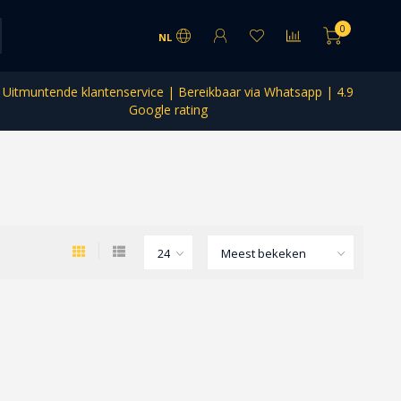
0
NL
Uitmuntende klantenservice | Bereikbaar via Whatsapp | 4.9
Google rating