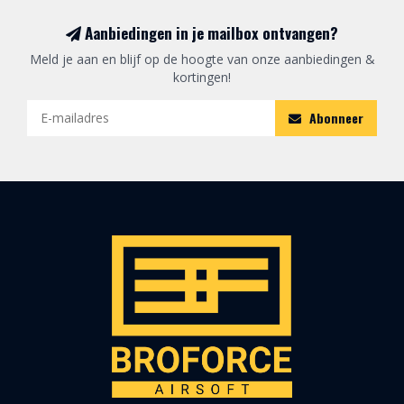
Aanbiedingen in je mailbox ontvangen?
Meld je aan en blijf op de hoogte van onze aanbiedingen &
kortingen!
Abonneer