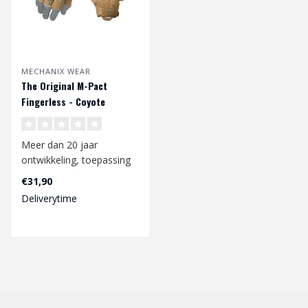
MECHANIX WEAR
The Original M-Pact
Fingerless - Coyote
Meer dan 20 jaar
ontwikkeling, toepassing
in de werkomgeving en
€31,90
constante verbet..
Deliverytime