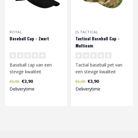
ROYAL
JS TACTICAL
Baseball Cap - Zwart
Tactical Baseball Cap -
Multicam
Baseball cap van een
Tactial baseball pet van
stevige kwaliteit
een stevige kwaliteit
(polyester/katoen).
(polyester/katoen).
€3,90
€3,90
€5,99
€5,99
Verstelbaar in maat d..
Verstelbaar i..
Deliverytime
Deliverytime