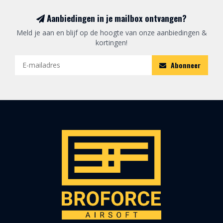
Aanbiedingen in je mailbox ontvangen?
Meld je aan en blijf op de hoogte van onze aanbiedingen &
kortingen!
Abonneer