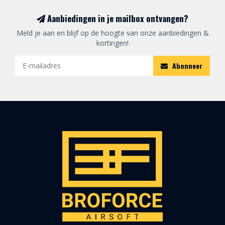
Aanbiedingen in je mailbox ontvangen?
Meld je aan en blijf op de hoogte van onze aanbiedingen &
kortingen!
Abonneer