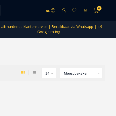
0
NL
Uitmuntende klantenservice | Bereikbaar via Whatsapp | 4.9
Google rating