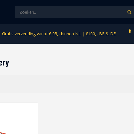
Gratis verzending vanaf € 95,- binnen NL | €100,- BE & DE
ery