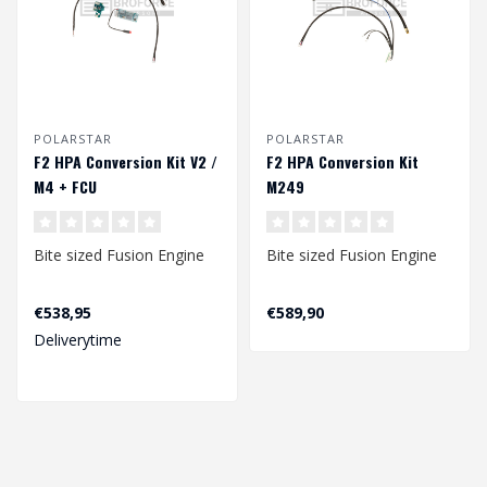
POLARSTAR
POLARSTAR
F2 HPA Conversion Kit V2 /
F2 HPA Conversion Kit
M4 + FCU
M249
Bite sized Fusion Engine
Bite sized Fusion Engine
Winnaar van de "Best HPA
Winnaar van de "Best HPA
€538,95
€589,90
Engine" in de 9e Airsoft
Engine" in de 9e Airsoft
Deliverytime
Pl..
Pl..