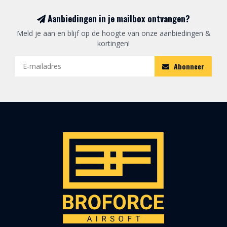
Aanbiedingen in je mailbox ontvangen?
Meld je aan en blijf op de hoogte van onze aanbiedingen &
kortingen!
Abonneer