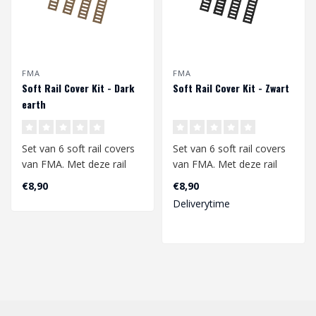
FMA
FMA
Soft Rail Cover Kit - Dark
Soft Rail Cover Kit - Zwart
earth
Set van 6 soft rail covers
Set van 6 soft rail covers
van FMA. Met deze rail
van FMA. Met deze rail
covers kan je jou picatinny
covers kan je jou picatinny
€8,90
€8,90
ra..
ra..
Deliverytime