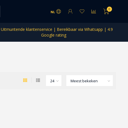
0
NL
Uitmuntende klantenservice | Bereikbaar via Whatsapp | 4.9
Google rating