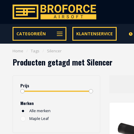
Let op onze speciale Facebook/Instagram aanbiedingen
CATEGORIEËN
KLANTENSERVICE
Home
/
Tags
/
Silencer
Producten getagd met Silencer
Prijs
Merken
Alle merken
Maple Leaf