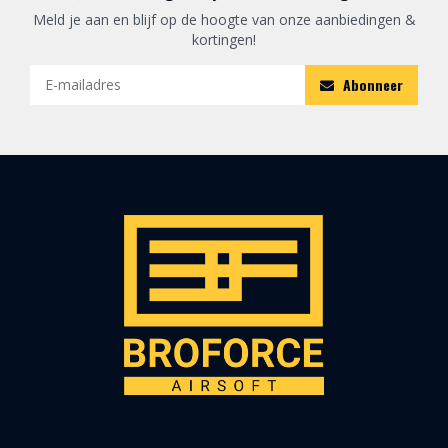
Meld je aan en blijf op de hoogte van onze aanbiedingen &
kortingen!
Abonneer